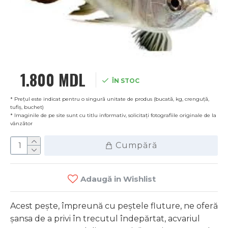
1.800 MDL
ÎN STOC
* Prețul este indicat pentru o singură unitate de produs (bucată, kg, crenguță,
tufiș, buchet)
* Imaginile de pe site sunt cu titlu informativ, solicitați fotografiile originale de la
vânzător
Cumpără
Adaugă in Wishlist
Acest pește, împreună cu peștele fluture, ne oferă
șansa de a privi în trecutul îndepărtat, acvariul