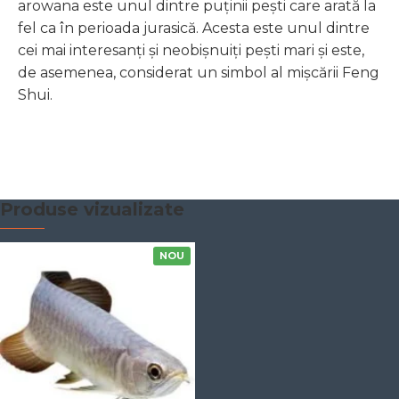
arowana este unul dintre puținii pești care arată la
fel ca în perioada jurasică. Acesta este unul dintre
cei mai interesanți și neobișnuiți pești mari și este,
de asemenea, considerat un simbol al mișcării Feng
Shui.
Produse vizualizate
NOU