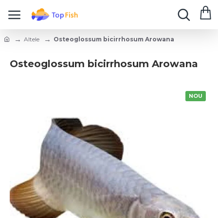
Altele
Osteoglossum bicirrhosum Arowana
Osteoglossum bicirrhosum Arowana
NOU