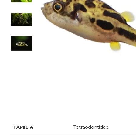
SPECIFICATII
FAMILIA
Tetraodontidae