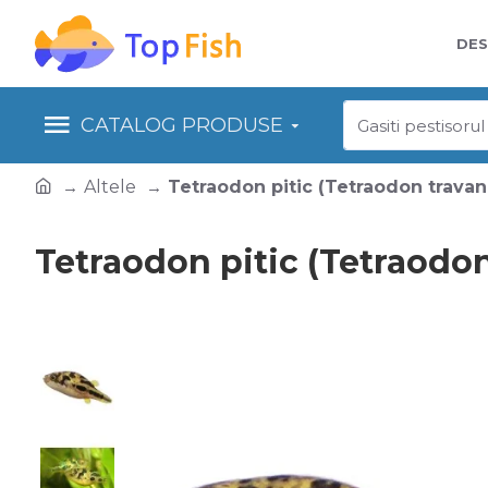
DES
CATALOG PRODUSE
Altele
Tetraodon pitic (Tetraodon travan
Tetraodon pitic (Tetraodo