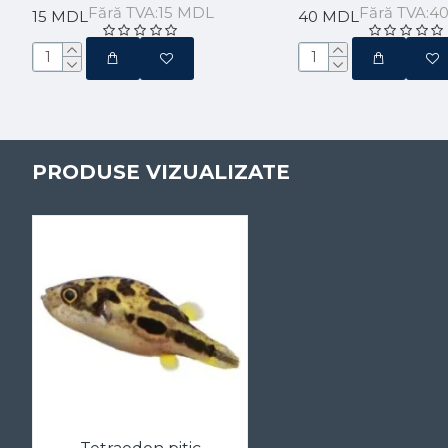
Fără TVA:15 MDL
Fără TVA:4
15 MDL
40 MDL
PRODUSE VIZUALIZATE