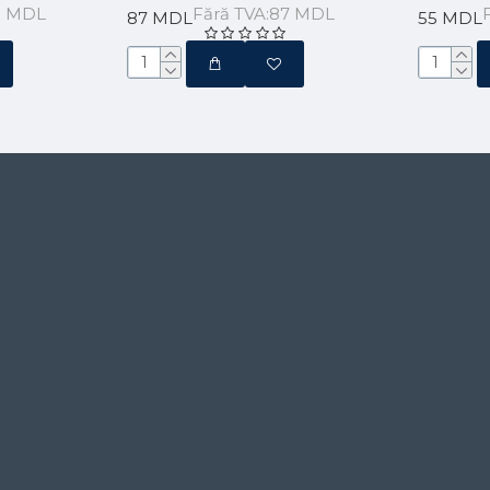
0 MDL
Fără TVA:87 MDL
87 MDL
55 MDL