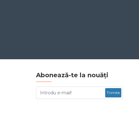
Abonează-te la nouăți
Trimite