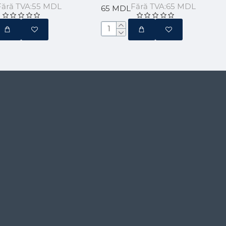
Fără TVA:55 MDL
Fără TVA:65 MDL
65 MDL