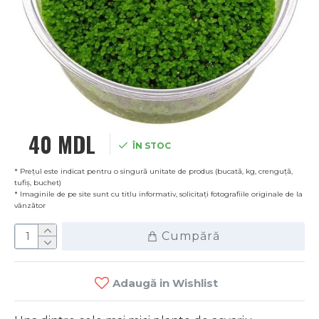
40 MDL
ÎN STOC
* Prețul este indicat pentru o singură unitate de produs (bucată, kg, crenguță,
tufiș, buchet)
* Imaginile de pe site sunt cu titlu informativ, solicitați fotografiile originale de la
vânzător
Cumpără
Adaugă in Wishlist