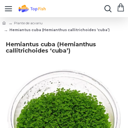
Plante de acvariu
Hemiantus cuba (Hemianthus callitrichoides ‘cuba’)
Hemiantus cuba (Hemianthus
callitrichoides ‘cuba’)