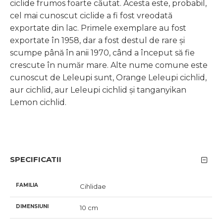
ciclide frumos foarte căutat. Acesta este, probabil,
cel mai cunoscut ciclide a fi fost vreodată
exportate din lac. Primele exemplare au fost
exportate în 1958, dar a fost destul de rare și
scumpe până în anii 1970, când a început să fie
crescute în număr mare. Alte nume comune este
cunoscut de Leleupi sunt, Orange Leleupi cichlid,
aur cichlid, aur Leleupi cichlid și tanganyikan
Lemon cichlid.
SPECIFICATII
FAMILIA
Cihlidae
DIMENSIUNI
10 cm