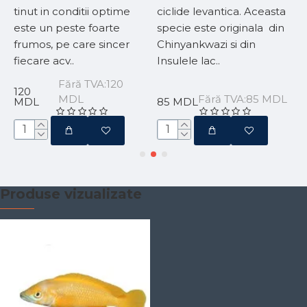
tinut in conditii optime
ciclide levantica. Aceasta
f
este un peste foarte
specie este originala din
c
frumos, pe care sincer
Chinyankwazi si din
a
fiecare acv..
Insulele lac..
a
Fără TVA:120
120
1
MDL
Fără TVA:85 MDL
MDL
85 MDL
Produse vizualizate