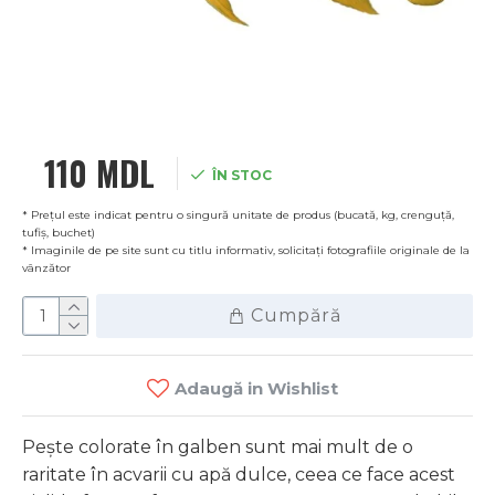
110 MDL
ÎN STOC
* Prețul este indicat pentru o singură unitate de produs (bucată, kg, crenguță,
tufiș, buchet)
* Imaginile de pe site sunt cu titlu informativ, solicitați fotografiile originale de la
vânzător
Cumpără
Adaugă in Wishlist
Pește colorate în galben sunt mai mult de o
raritate în acvarii cu apă dulce, ceea ce face acest