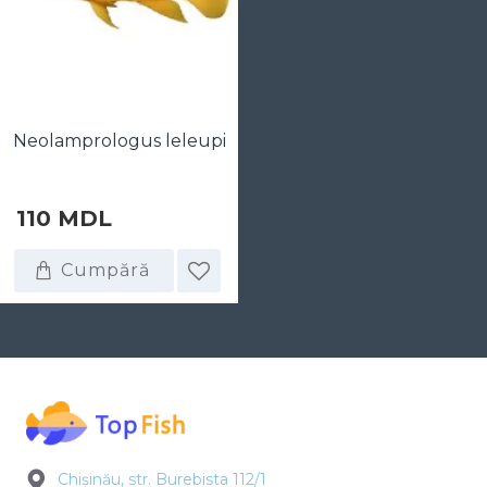
Neolamprologus leleupi
110 MDL
Cumpără
Chișinău, str. Burebista 112/1