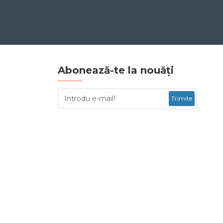
Abonează-te la nouăți
Trimite