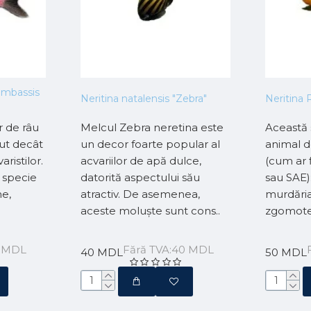
rambassis
Neritina natalensis "Zebra"
Neritina 
r de râu
Melcul Zebra neretina este
Această 
ut decât
un decor foarte popular al
animal d
aristilor.
acvariilor de apă dulce,
(cum ar 
ă specie
datorită aspectului său
sau SAE)
e,
atractiv. De asemenea,
murdăria
aceste moluște sunt cons..
zgomote ș
5 MDL
Fără TVA:40 MDL
40 MDL
50 MDL