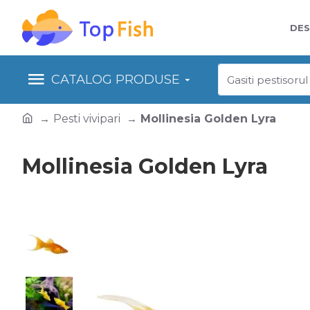
DES
CATALOG PRODUSE
Pesti vivipari
Mollinesia Golden Lyra
Mollinesia Golden Lyra